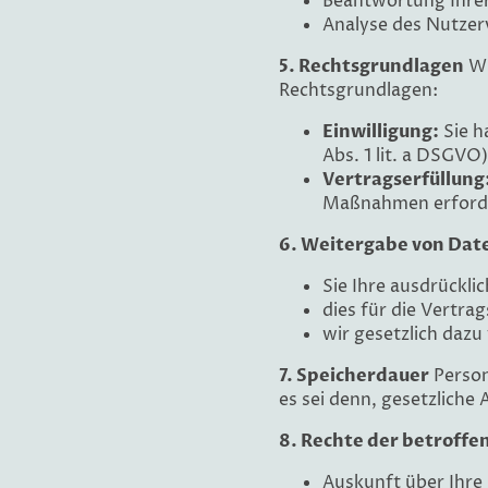
Beantwortung Ihre
Analyse des Nutzer
5. Rechtsgrundlagen
Wi
Rechtsgrundlagen:
Einwilligung:
Sie h
Abs. 1 lit. a DSGVO)
Vertragserfüllung
Maßnahmen erforderl
6. Weitergabe von Dat
Sie Ihre ausdrücklic
dies für die Vertra
wir gesetzlich dazu 
7. Speicherdauer
Person
es sei denn, gesetzlich
8. Rechte der betroff
Auskunft über Ihre