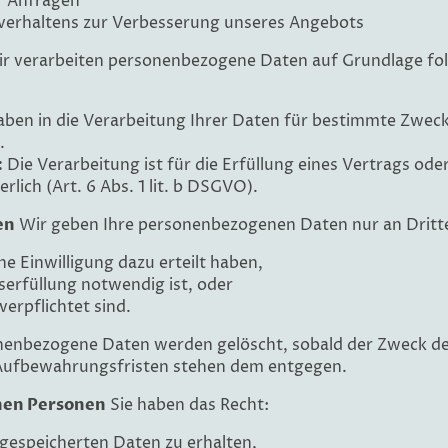
r Anfragen
verhaltens zur Verbesserung unseres Angebots
r verarbeiten personenbezogene Daten auf Grundlage fo
aben in die Verarbeitung Ihrer Daten für bestimmte Zwecke
.
:
Die Verarbeitung ist für die Erfüllung eines Vertrags ode
ich (Art. 6 Abs. 1 lit. b DSGVO).
en
Wir geben Ihre personenbezogenen Daten nur an Dritte
he Einwilligung dazu erteilt haben,
gserfüllung notwendig ist, oder
verpflichtet sind.
enbezogene Daten werden gelöscht, sobald der Zweck der
e Aufbewahrungsfristen stehen dem entgegen.
enen Personen
Sie haben das Recht:
 gespeicherten Daten zu erhalten,