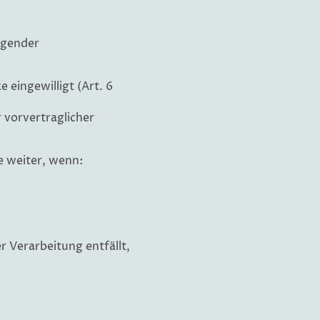
lgender
 eingewilligt (Art. 6
r vorvertraglicher
 weiter, wenn:
 Verarbeitung entfällt,