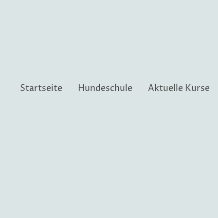
Startseite
Hundeschule
Aktuelle Kurse