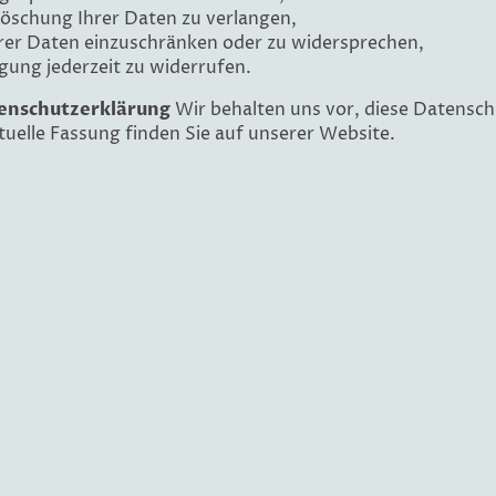
Löschung Ihrer Daten zu verlangen,
hrer Daten einzuschränken oder zu widersprechen,
ligung jederzeit zu widerrufen.
enschutzerklärung
Wir behalten uns vor, diese Datensch
ktuelle Fassung finden Sie auf unserer Website.
©Urheberrecht. Alle Rechte vorbehalten.