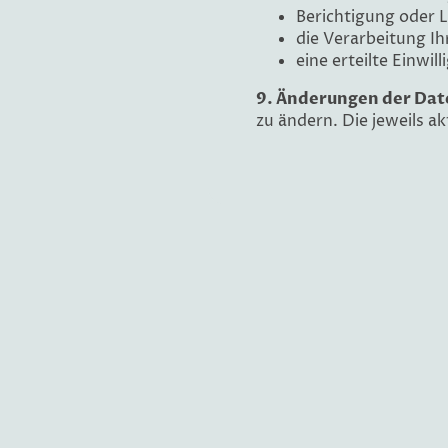
Berichtigung oder 
die Verarbeitung I
eine erteilte Einwil
9. Änderungen der Dat
zu ändern. Die jeweils a