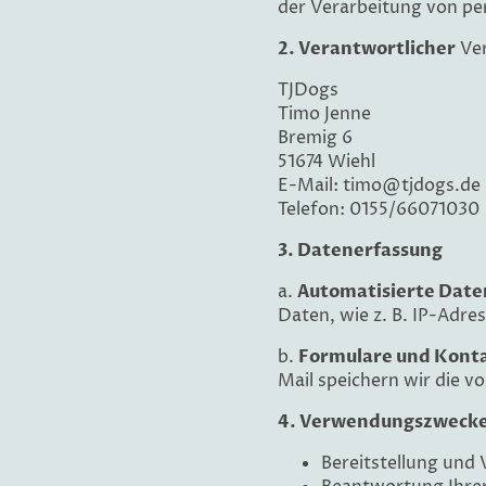
der Verarbeitung von p
2. Verantwortlicher
Ver
TJDogs
Timo Jenne
Bremig 6
51674 Wiehl
E-Mail: timo@tjdogs.de
Telefon: 0155/66071030
3. Datenerfassung
a.
Automatisierte Date
Daten, wie z. B. IP-Adre
b.
Formulare und Kont
Mail speichern wir die v
4. Verwendungszweck
Bereitstellung und